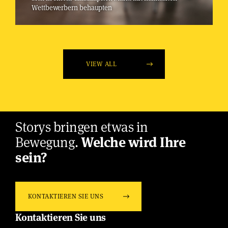
Wettbewerbern behaupten
VIEW ALL
Storys bringen etwas in
Bewegung.
Welche wird Ihre
sein?
KONTAKTIEREN SIE UNS
Kontaktieren Sie uns