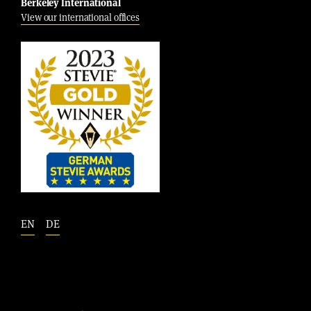
Berkeley International
View our international offices
EN
DE