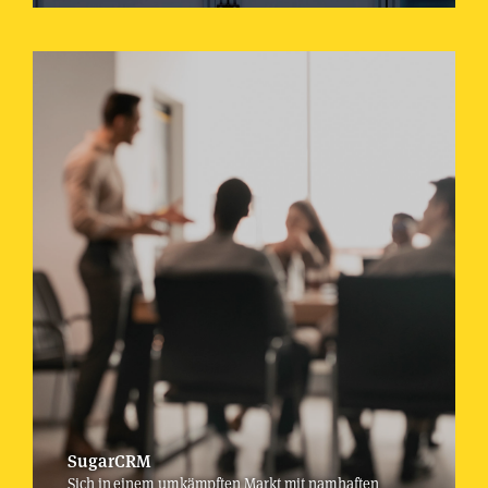
SugarCRM
Sich in einem umkämpften Markt mit namhaften