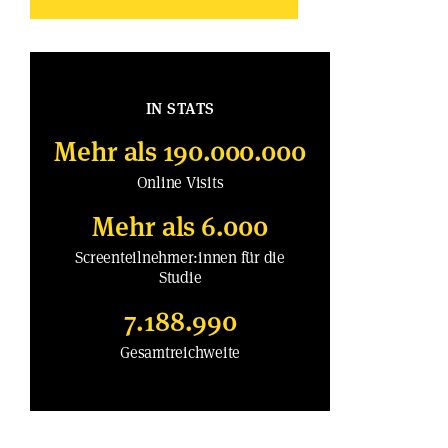
IN STATS
Mehr als 190.000.000
Online Visits
Mehr als 6.000
Screenteilnehmer:innen für die
Studie
7.188.990
Gesamtreichweite