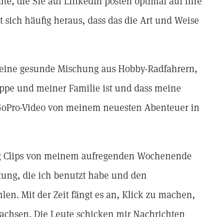
te, die Sie auf LinkedIn posten optimal auf ihre
 sich häufig heraus, dass das die Art und Weise
 eine gesunde Mischung aus Hobby-Radfahrern,
uppe und meiner Familie ist und dass meine
 GoPro-Video von meinem neuesten Abenteuer in
ig Clips von meinem aufregenden Wochenende
stung, die ich benutzt habe und den
len. Mit der Zeit fängt es an, Klick zu machen,
chsen. Die Leute schicken mir Nachrichten