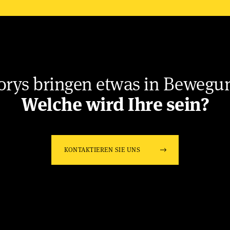
orys bringen etwas in Bewegu
Welche wird Ihre sein?
KONTAKTIEREN SIE UNS