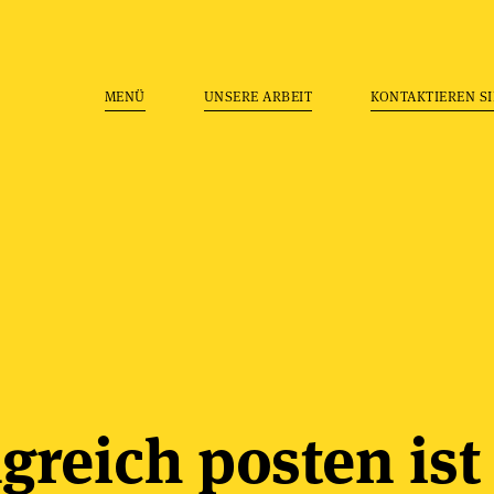
MENÜ
UNSERE ARBEIT
KONTAKTIEREN SI
greich posten ist