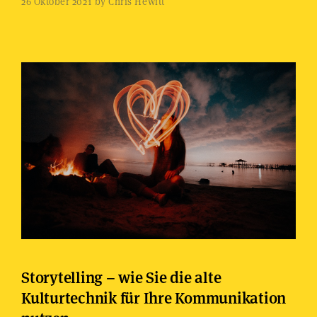
26 Oktober 2021 by Chris Hewitt
Storytelling – wie Sie die alte
Kulturtechnik für Ihre Kommunikation