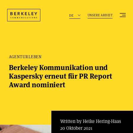
UNSERE ARBEIT
DE
AGENTURLEBEN
Berkeley Kommunikation und
Kaspersky erneut für PR Report
Award nominiert
Written by Heike Hering-Haas
20 Oktober 2021