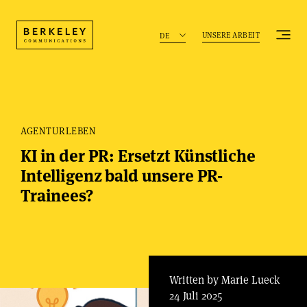
UNSERE ARBEIT
DE
AGENTURLEBEN
KI in der PR: Ersetzt Künstliche
Intelligenz bald unsere PR-
Trainees?
Written by Marie Lueck
24 Juli 2025