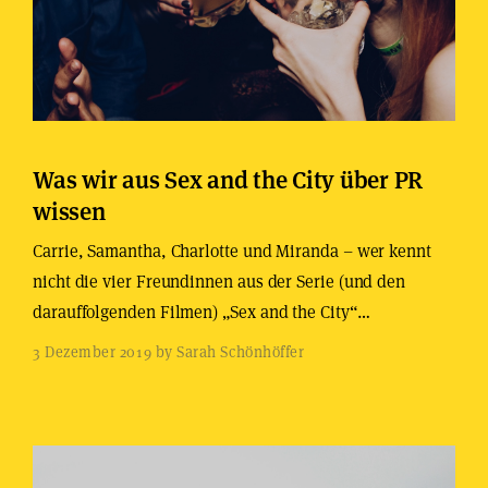
Was wir aus Sex and the City über PR
wissen
Carrie, Samantha, Charlotte und Miranda – wer kennt
nicht die vier Freundinnen aus der Serie (und den
darauffolgenden Filmen) „Sex and the City“…
3 Dezember 2019 by Sarah Schönhöffer