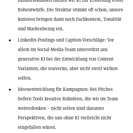
Industriekunden nutzen wir KI zur Erstellung erster
Rohentwürfe. Die Struktur stimmt oft schon, unsere
Junioren bringen dann noch Fachkontext, Tonalität
und Markenbezug ein.
LinkedIn-Postings und Caption-Vorschläge: Vor
allem im Social-Media-Team unterstützt uns
generative KI bei der Entwicklung von Content-
Varianten, die souverän, aber nicht steril wirken
sollen.
Ideenentwicklung für Kampagnen: Bei Pitches
liefern Tools kreative Rohideen, die wir im Team
weiterdenken – nicht selten sind darunter
Perspektiven, die uns ohne KI vielleicht nicht
eingefallen wären.