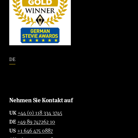
DE
Nehmen Sie Kontakt auf
UK
+44 (0) 118 334 3745
DE
+49 89 747262 10
US
+1 646 475 0887