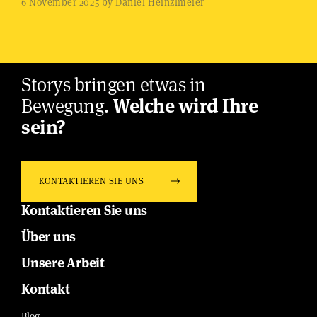
6 November 2025 by Daniel Heinzlmeier
Storys bringen etwas in
Bewegung.
Welche wird Ihre
sein?
KONTAKTIEREN SIE UNS
Kontaktieren Sie uns
Über uns
Unsere Arbeit
Kontakt
Blog