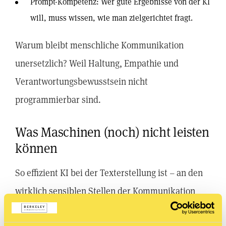
Prompt-Kompetenz: Wer gute Ergebnisse von der KI
will, muss wissen, wie man zielgerichtet fragt.
Warum bleibt menschliche Kommunikation
unersetzlich? Weil Haltung, Empathie und
Verantwortungsbewusstsein nicht
programmierbar sind.
Was Maschinen (noch) nicht leisten
können
So effizient KI bei der Texterstellung ist – an den
wirklich sensiblen Stellen der Kommunikation
bleibt der Mensch unerlässlich. Drei Beispiele aus