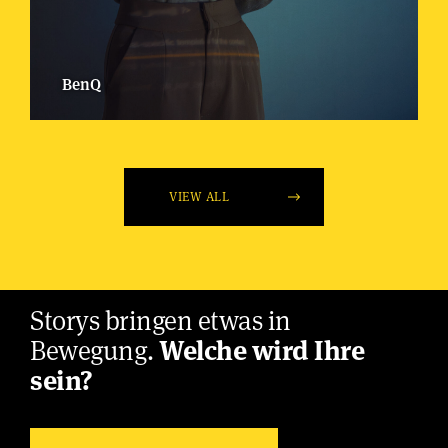
BenQ
VIEW ALL
Storys bringen etwas in
Bewegung.
Welche wird Ihre
sein?