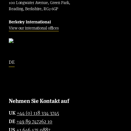
100 Longwater Avenue, Green Park,
Reading, Berkshire, RG2 6GP
Berkeley International
View our international offices
DE
Nehmen Sie Kontakt auf
UK
+44 (0) 118 334 3745
DE
+49 89 747262 10
US
+1 646 475 0887