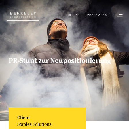
UNSERE ARBEIT
DE
PR-Stunt zur Neupositionierung
Client
Staples Solutions