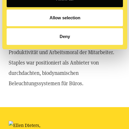
Licht‘ ein.
Allow selection
Für Staples erschufen wir so eine visuelle
Geschichte rund um das Thema Beleuchtung am
Deny
Arbeitsplatz und deren Auswirkung auf die
Produktivität und Arbeitsmoral der Mitarbeiter.
Staples war positioniert als Anbieter von
durchdachten, biodynamischen
Beleuchtungssystemen für Büros.