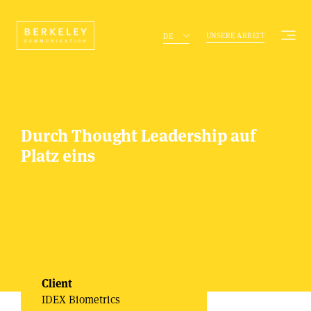
UNSERE ARBEIT
DE
Durch Thought Leadership auf
Platz eins
Client
IDEX Biometrics