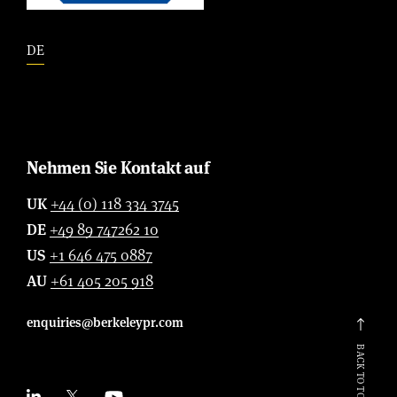
DE
Nehmen Sie Kontakt auf
UK
+44 (0) 118 334 3745
DE
+49 89 747262 10
US
+1 646 475 0887
AU
+61 405 205 918
enquiries@berkeleypr.com
BACK TO TOP