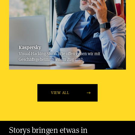
Kaspersky
Visual-Hacking-Stunt: Wie offen gehen wir mit
Geschäftsgeheimnissen im Zug um?
VIEW ALL
Storys bringen etwas in