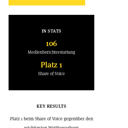
IN STATS
106
Medienberichterstattung
Platz 1
Share of Voice
KEY RESULTS
Platz 1 beim Share of Voice gegenüber den
wichtigsten Wettbewerbern