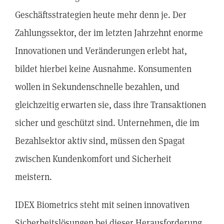
Geschäftsstrategien heute mehr denn je. Der
Zahlungssektor, der im letzten Jahrzehnt enorme
Innovationen und Veränderungen erlebt hat,
bildet hierbei keine Ausnahme. Konsumenten
wollen in Sekundenschnelle bezahlen, und
gleichzeitig erwarten sie, dass ihre Transaktionen
sicher und geschützt sind. Unternehmen, die im
Bezahlsektor aktiv sind, müssen den Spagat
zwischen Kundenkomfort und Sicherheit
meistern.
IDEX Biometrics steht mit seinen innovativen
Sicherheitslösungen bei dieser Herausforderung