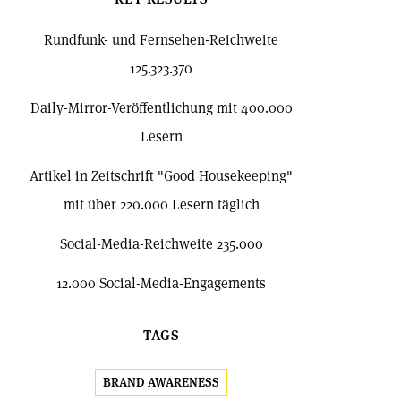
Rundfunk- und Fernsehen-Reichweite
125.323.370
Daily-Mirror-Veröffentlichung mit 400.000
Lesern
Artikel in Zeitschrift "Good Housekeeping"
mit über 220.000 Lesern täglich
Social-Media-Reichweite 235.000
12.000 Social-Media-Engagements
TAGS
BRAND AWARENESS