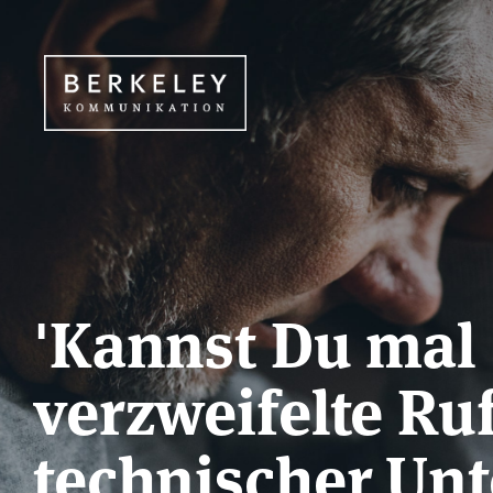
'Kannst Du mal e
verzweifelte Ru
technischer Un