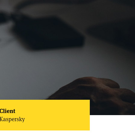
Client
Kaspersky