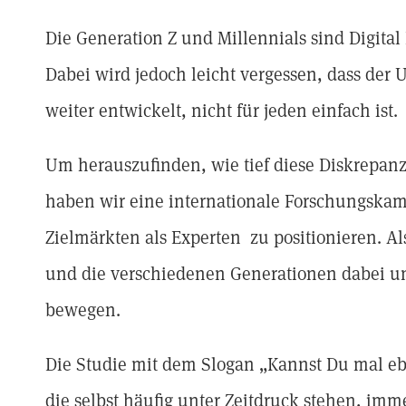
Die Generation Z und Millennials sind Digital 
Dabei wird jedoch leicht vergessen, dass der 
weiter entwickelt, nicht für jeden einfach ist.
Um herauszufinden, wie tief diese Diskrepan
haben wir eine internationale Forschungskamp
Zielmärkten als Experten zu positionieren. Al
und die verschiedenen Generationen dabei unt
bewegen.
Die Studie mit dem Slogan „Kannst Du mal eb
die selbst häufig unter Zeitdruck stehen, imm