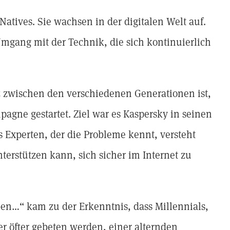
Natives. Sie wachsen in der digitalen Welt auf.
Umgang mit der Technik, die sich kontinuierlich
z zwischen den verschiedenen Generationen ist,
agne gestartet. Ziel war es Kaspersky in seinen
s Experten, der die Probleme kennt, versteht
erstützen kann, sich sicher im Internet zu
en…“ kam zu der Erkenntnis, dass Millennials,
er öfter gebeten werden, einer alternden