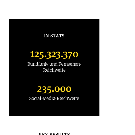
IN STATS
125.323.370
Rundfunk- und Fernsehen-
Reichweite
235.000
Social-Media-Reichweite
KEY RESULTS