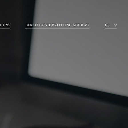
E UNS
BERKELEY STORYTELLING ACADEMY
DE