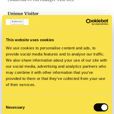
Unique Visitor
This website uses cookies
We use cookies to personalise content and ads, to
provide social media features and to analyse our traffic.
We also share information about your use of our site with
our social media, advertising and analytics partners who
may combine it with other information that you’ve
provided to them or that they’ve collected from your use
of their services.
Wie die Bezeichnung schon vermuten lässt,
Consent
Necessary
Selection
handelt es sich um einen Besucher, der als