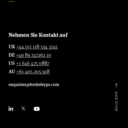
Nehmen Sie Kontakt auf
UK
+44 (0) 118 334 3745
DE
+49 89 747262 10
US
+1 646 475 0887
AU
+61 405 205 918
enquiries@berkeleypr.com
BACK TO TOP