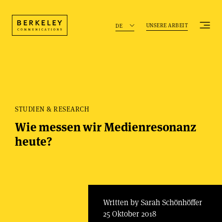
UNSERE ARBEIT
DE
STUDIEN & RESEARCH
Wie messen wir Medienresonanz
heute?
Written by Sarah Schönhöffer
25 Oktober 2018