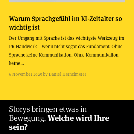
Warum Sprachgefühl im KI-Zeitalter so
wichtig ist
Der Umgang mit Sprache ist das wichtigste Werkzeug im
PR-Handwerk – wenn nicht sogar das Fundament. Ohne
Sprache keine Kommunikation. Ohne Kommunikation
keine…
6 November 2025 by Daniel Heinzlmeier
Storys bringen etwas in
Bewegung.
Welche wird Ihre
sein?