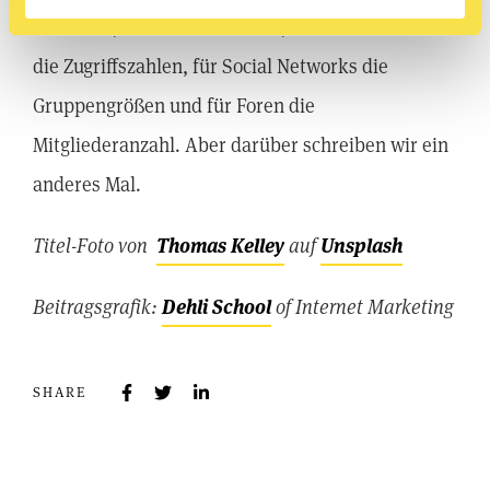
Facebook, die Followerzahlen, im Video-Bereich
die Zugriffszahlen, für Social Networks die
Gruppengrößen und für Foren die
Mitgliederanzahl. Aber darüber schreiben wir ein
anderes Mal.
Titel-Foto von
Thomas Kelley
auf
Unsplash
Beitragsgrafik:
Dehli School
of Internet Marketing
SHARE