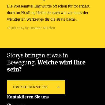
Die Pressemitteilung wurde oft schon für tot erklärt,
doch im PR-Alltag bleibt sie nach wie vor eines der
wichtigsten Werkzeuge für die strategische…
18 Juli 2024 by Susanne Nikeleit
Storys bringen etwas in
Bewegung.
Welche wird Ihre
sein?
KONTAKTIEREN SIE UNS
Kontaktieren Sie uns