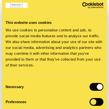
spezifischer Kampagnen, die die Kernbotschaften
der Marke auf authentische Weise vermitteln.
This website uses cookies
We use cookies to personalise content and ads, to
Awareness durch starkes
provide social media features and to analyse our traffic.
Branding schaffen
We also share information about your use of our site with
our social media, advertising and analytics partners who
In einer zunehmend gesättigten Medienlandschaft
may combine it with other information that you’ve
provided to them or that they’ve collected from your use
wird es immer schwieriger, die Aufmerksamkeit
of their services.
der Zielgruppe zu gewinnen. Hier zeigt sich die
Bedeutung von Branding und authentischer PR-
Consent
Necessary
Arbeit besonders deutlich. Unternehmen, die ein
Selection
klares, glaubwürdiges Markenbild pflegen und
Preferences
dieses durch authentische Kommunikation