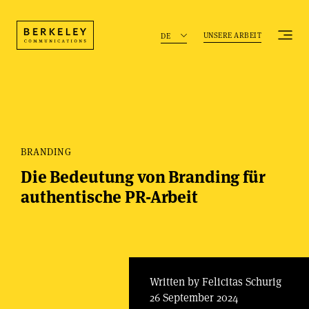
UNSERE ARBEIT
DE
BRANDING
Die Bedeutung von Branding für
authentische PR-Arbeit
Written by Felicitas Schurig
26 September 2024