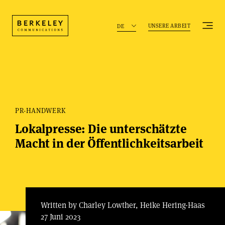
UNSERE ARBEIT
DE
PR-HANDWERK
Lokalpresse: Die unterschätzte
Macht in der Öffentlichkeitsarbeit
Written by Charley Lowther, Heike Hering-Haas
27 Juni 2023