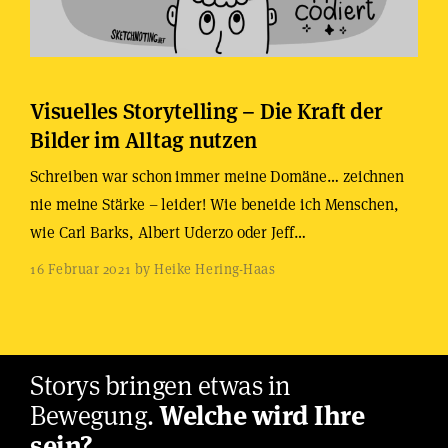
Visuelles Storytelling – Die Kraft der
Bilder im Alltag nutzen
Schreiben war schon immer meine Domäne… zeichnen
nie meine Stärke – leider! Wie beneide ich Menschen,
wie Carl Barks, Albert Uderzo oder Jeff…
16 Februar 2021 by Heike Hering-Haas
Storys bringen etwas in
Bewegung.
Welche wird Ihre
sein?