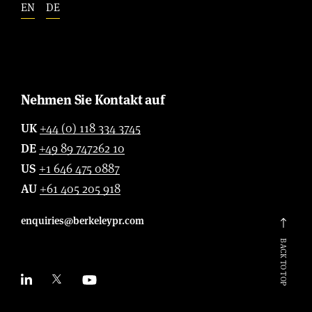
EN
DE
Nehmen Sie Kontakt auf
UK
+44 (0) 118 334 3745
DE
+49 89 747262 10
US
+1 646 475 0887
AU
+61 405 205 918
enquiries@berkeleypr.com
BACK TO TOP