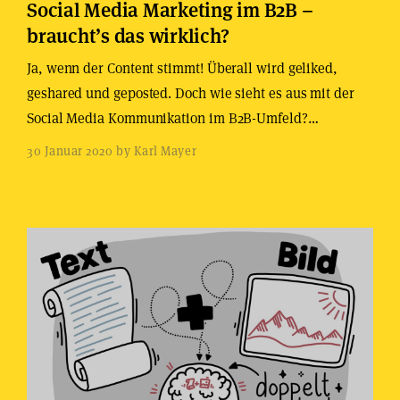
Social Media Marketing im B2B –
braucht’s das wirklich?
Ja, wenn der Content stimmt! Überall wird geliked,
geshared und geposted. Doch wie sieht es aus mit der
Social Media Kommunikation im B2B-Umfeld?…
30 Januar 2020 by Karl Mayer