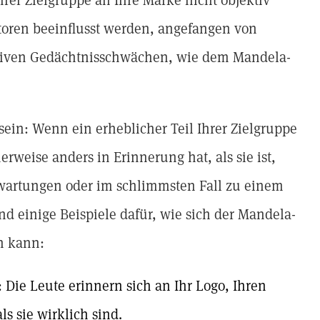
er Zielgruppe an Ihre Marke nicht objektiv
toren beeinflusst werden, angefangen von
ektiven Gedächtnisschwächen, wie dem Mandela-
 sein: Wenn ein erheblicher Teil Ihrer Zielgruppe
erweise anders in Erinnerung hat, als sie ist,
rwartungen oder im schlimmsten Fall zu einem
 einige Beispiele dafür, wie sich der Mandela-
n kann:
 Die Leute erinnern sich an Ihr Logo, Ihren
s sie wirklich sind.