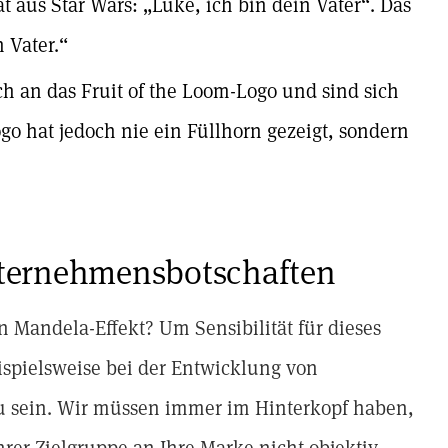
itat aus Star Wars: „Luke, ich bin dein Vater“. Das
n Vater.“
ch an das Fruit of the Loom-Logo und sind sich
ogo hat jedoch nie ein Füllhorn gezeigt, sondern
nternehmensbotschaften
n Mandela-Effekt? Um Sensibilität für dieses
ispielsweise bei der Entwicklung von
 sein. Wir müssen immer im Hinterkopf haben,