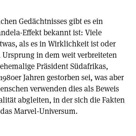
chen Gedächtnisses gibt es ein
dela-Effekt bekannt ist: Viele
as, als es in Wirklichkeit ist oder
n Ursprung in dem weit verbreiteten
ehemalige Präsident Südafrikas,
1980er Jahren gestorben sei, was aber
 Menschen verwenden dies als Beweis
alität abgleiten, in der sich die Fakten
t das Marvel-Universum.