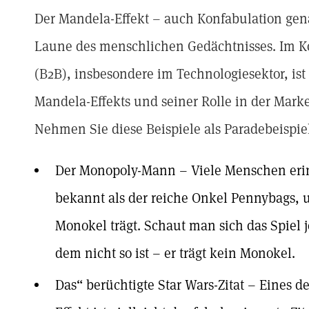
Der Mandela-Effekt – auch Konfabulation gen
Laune des menschlichen Gedächtnisses. Im K
(B2B), insbesondere im Technologiesektor, is
Mandela-Effekts und seiner Rolle in der Ma
Nehmen Sie diese Beispiele als Paradebeispie
Der Monopoly-Mann – Viele Menschen erin
bekannt als der reiche Onkel Pennybags, u
Monokel trägt. Schaut man sich das Spiel j
dem nicht so ist – er trägt kein Monokel.
Das“ berüchtigte Star Wars-Zitat – Eines 