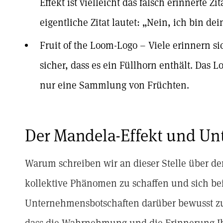
Effekt ist vielleicht das falsch erinnerte Z
eigentliche Zitat lautet: „Nein, ich bin dei
Fruit of the Loom-Logo – Viele erinnern si
sicher, dass es ein Füllhorn enthält. Das L
nur eine Sammlung von Früchten.
Der Mandela-Effekt und U
Warum schreiben wir an dieser Stelle über de
kollektive Phänomen zu schaffen und sich be
Unternehmensbotschaften darüber bewusst zu