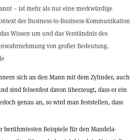
annt – ist mehr als nur eine merkwürdige
ontext der Business-to-Business-Kommunikation
t das Wissen um und das Verständnis des
rkenwahrnehmung von großer Bedeutung.
le
nern sich an den Mann mit dem Zylinder, auch
nd sind felsenfest davon überzeugt, dass er ein
edoch genau an, so wird man feststellen, dass
der berühmtesten Beispiele für den Mandela-