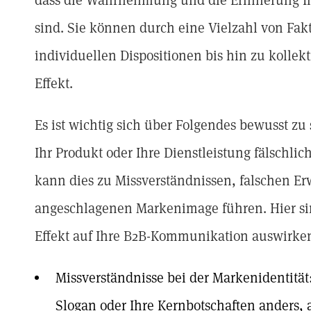
dass die Wahrnehmung und die Erinnerung Ihr
sind. Sie können durch eine Vielzahl von Fak
individuellen Dispositionen bis hin zu koll
Effekt.
Es ist wichtig sich über Folgendes bewusst zu
Ihr Produkt oder Ihre Dienstleistung fälschlich
kann dies zu Missverständnissen, falschen E
angeschlagenen Markenimage führen. Hier sind
Effekt auf Ihre B2B-Kommunikation auswirke
Missverständnisse bei der Markenidentität:
Slogan oder Ihre Kernbotschaften anders, al