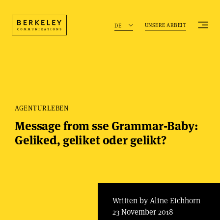
UNSERE ARBEIT
DE
AGENTURLEBEN
Message from sse Grammar-Baby:
Geliked, geliket oder gelikt?
Written by Aline Eichhorn
23 November 2018