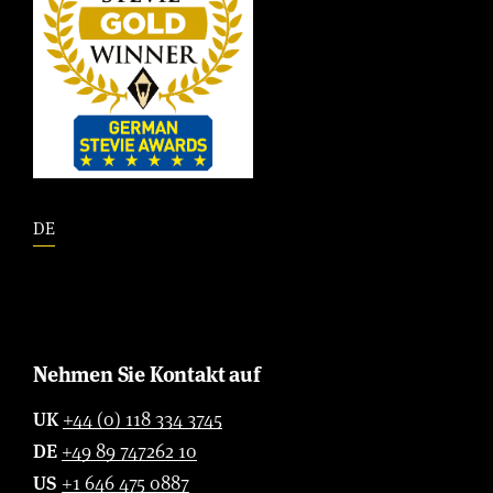
DE
Nehmen Sie Kontakt auf
UK
+44 (0) 118 334 3745
DE
+49 89 747262 10
US
+1 646 475 0887