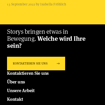
13 September 2022 by Isabella Fröhlich
Storys bringen etwas in
Bewegung.
Welche wird Ihre
sein?
KONTAKTIEREN SIE UNS
Kontaktieren Sie uns
Über uns
Unsere Arbeit
Kontakt