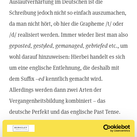
Auslautverhärtung im Deutschen ist die
Schreibung jedoch nicht so einfach auszumachen,
da man nicht hört, ob hier die Grapheme /t/ oder
/d/ realisiert werden. Immer wieder liest man also
geposted, gestyled, gemanaged, gebriefed
etc., um
wohl darauf hinzuweisen: Hierbei handelt es sich
um eine englische Entlehnung, die deshalb mit
dem Suffix –
ed
kenntlich gemacht wird.
Allerdings werden dann zwei Arten der
Vergangenheitsbildung kombiniert – das
deutsche Perfekt und das englische Past Tense.
Doch wie oben aufgezeigt, können diese Varianten
der Partizip-Perfekt-Bildung ausgeschlossen