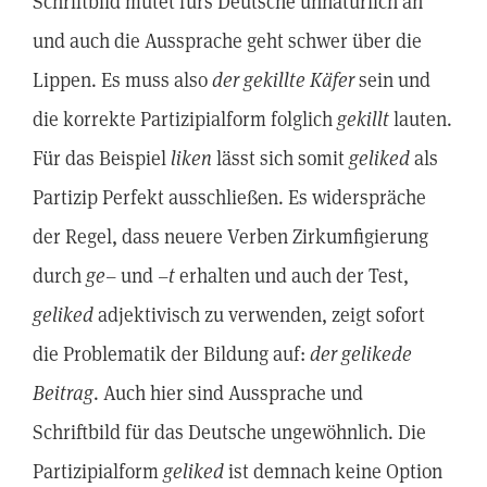
Schriftbild mutet fürs Deutsche unnatürlich an
und auch die Aussprache geht schwer über die
Lippen. Es muss also
der gekillte Käfer
sein und
die korrekte Partizipialform folglich
gekillt
lauten.
Für das Beispiel
liken
lässt sich somit
geliked
als
Partizip Perfekt ausschließen. Es widerspräche
der Regel, dass neuere Verben Zirkumfigierung
durch
ge
– und –
t
erhalten und auch der Test,
geliked
adjektivisch zu verwenden, zeigt sofort
die Problematik der Bildung auf:
der gelikede
Beitrag
. Auch hier sind Aussprache und
Schriftbild für das Deutsche ungewöhnlich. Die
Partizipialform
geliked
ist demnach keine Option