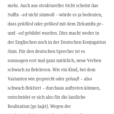
mehr. Auch aus struktureller Sicht scheint das
Suffix –
ed
nicht sinnvoll – würde es ja bedeuten,
dass
gekilled
oder
geliked
mit dem Zirkumfix
ge
–
und –
ed
gebildet wurden. Dies macht weder in
der Englischen noch in der Deutschen Konjugation
Sinn. Für den deutschen Sprecher ist es
sozusagen erst mal ganz natürlich, neue Verben
schwach zu flektieren. Wie ein Kind, bei dem
Varianten wie
gesprecht
oder
gelauft
– also
schwach flektiert – durchaus auftreten können,
entscheidet er sich also für die lautliche
Realisation [geːlaɪ̯kt]. Wegen der