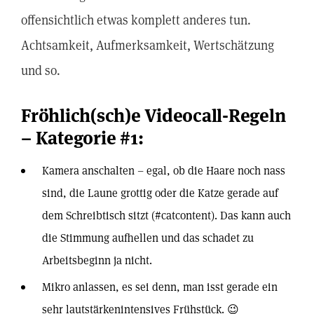
offensichtlich etwas komplett anderes tun.
Achtsamkeit, Aufmerksamkeit, Wertschätzung
und so.
Fröhlich(sch)e Videocall-Regeln
– Kategorie #1:
Kamera anschalten – egal, ob die Haare noch nass
sind, die Laune grottig oder die Katze gerade auf
dem Schreibtisch sitzt (#catcontent). Das kann auch
die Stimmung aufhellen und das schadet zu
Arbeitsbeginn ja nicht.
Mikro anlassen, es sei denn, man isst gerade ein
sehr lautstärkenintensives Frühstück. 😉