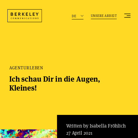
UNSERE ARBEIT
DE
AGENTURLEBEN
Ich schau Dir in die Augen,
Kleines!
Written by Isabella Fröhlich
27 April 2021