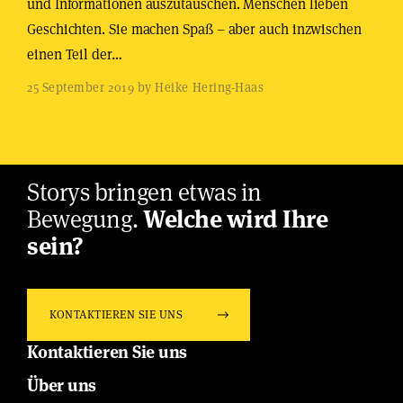
und Informationen auszutauschen. Menschen lieben
Geschichten. Sie machen Spaß – aber auch inzwischen
einen Teil der…
25 September 2019 by Heike Hering-Haas
Storys bringen etwas in
Bewegung.
Welche wird Ihre
sein?
KONTAKTIEREN SIE UNS
Kontaktieren Sie uns
Über uns