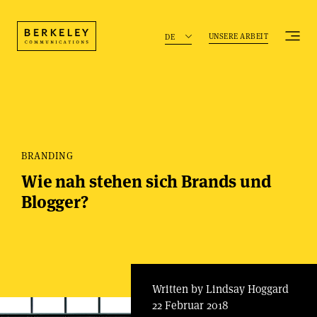
UNSERE ARBEIT
DE
BRANDING
Wie nah stehen sich Brands und
Blogger?
Written by Lindsay Hoggard
22 Februar 2018