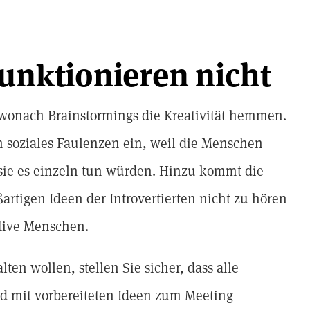
funktionieren nicht
wonach Brainstormings die Kreativität hemmen.
h soziales Faulenzen ein, weil die Menschen
 sie es einzeln tun würden. Hinzu kommt die
oßartigen Ideen der Introvertierten nicht zu hören
ative Menschen.
en wollen, stellen Sie sicher, dass alle
d mit vorbereiteten Ideen zum Meeting