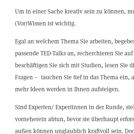
Um in einer Sache kreativ sein zu können, m
(Vor)Wissen ist wichtig.
Egal an welchem Thema Sie arbeiten, begeben
passende TED-Talks an, recherchieren Sie auf
beschäftigen Sie sich mit Studien, lesen Sie d
Fragen – tauchen Sie tief in das Thema ein, a
mehr Ideen werden in Ihnen aufsteigen.
Sind Experten/ Expertinnen in der Runde, stel
vorneherein abtun, bevor sie überhaupt erfo
außen können unglaublich kraftvoll sein. Do