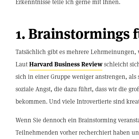
Erkenntnisse teile ich gerne mit Ihnen.
1. Brainstormings 
Tatsächlich gibt es mehrere Lehrmeinungen, 
Laut
Harvard Business Review
schleicht sic
sich in einer Gruppe weniger anstrengen, als
soziale Angst, die dazu führt, dass wir die gr
bekommen. Und viele Introvertierte sind kre
Wenn Sie dennoch ein Brainstorming veranstalt
Teilnehmenden vorher recherchiert haben un