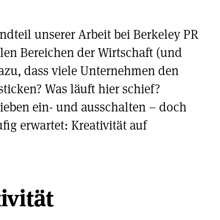
andteil unserer Arbeit bei Berkeley PR
len Bereichen der Wirtschaft (und
dazu, dass viele Unternehmen den
sticken? Was läuft hier schief?
lieben ein- und ausschalten – doch
ig erwartet: Kreativität auf
ivität