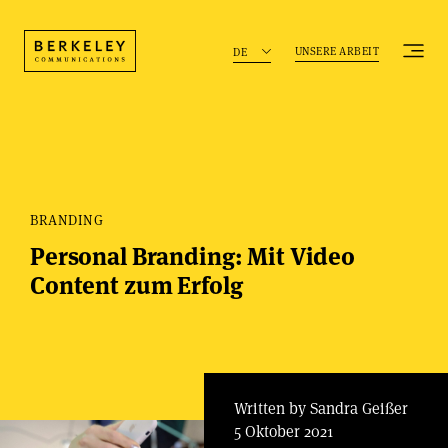
UNSERE ARBEIT
DE
BRANDING
Personal Branding: Mit Video
Content zum Erfolg
Written by Sandra Geißer
5 Oktober 2021