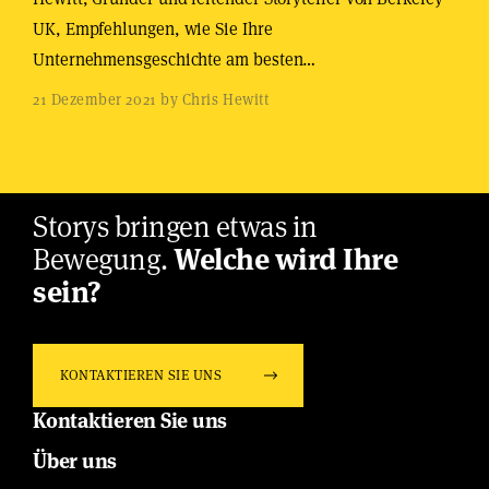
UK, Empfehlungen, wie Sie Ihre
Unternehmensgeschichte am besten…
21 Dezember 2021 by Chris Hewitt
Storys bringen etwas in
Bewegung.
Welche wird Ihre
sein?
KONTAKTIEREN SIE UNS
Kontaktieren Sie uns
Über uns